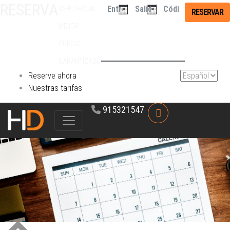
RESERVA
WEB OFICIAL
RESERVAR
DIRECTA
MEJOR
PRECIO
GARANTIZADO
Reserve ahora
Nuestras tarifas
915321547