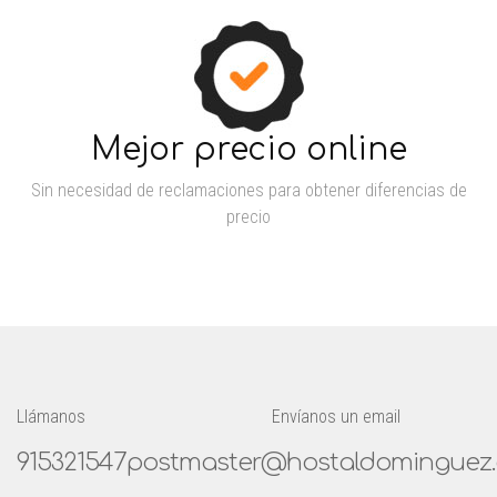
Mejor precio online
Sin necesidad de reclamaciones para obtener diferencias de
precio
Llámanos
Envíanos un email
915321547
postmaster@hostaldominguez