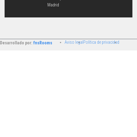
Madrid
Aviso legal
Política de privacidad
Desarrollado por:
fnsRooms