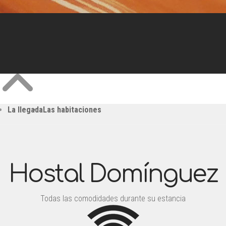
La llegada
Las habitaciones
Hostal Domínguez
Todas las comodidades durante su estancia