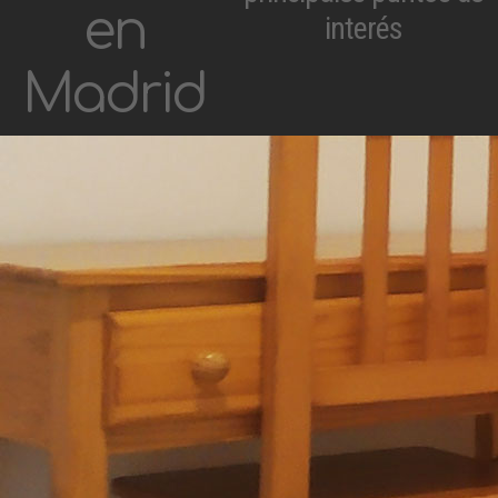
en
interés
Madrid